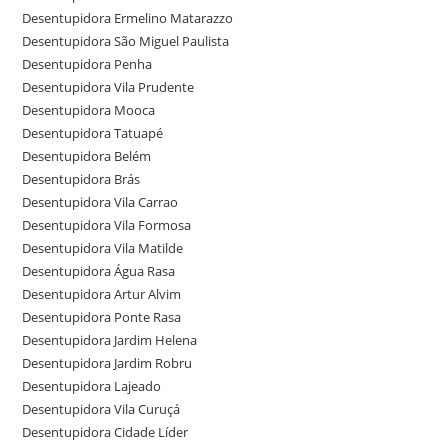
Desentupidora Ermelino Matarazzo
Desentupidora São Miguel Paulista
Desentupidora Penha
Desentupidora Vila Prudente
Desentupidora Mooca
Desentupidora Tatuapé
Desentupidora Belém
Desentupidora Brás
Desentupidora Vila Carrao
Desentupidora Vila Formosa
Desentupidora Vila Matilde
Desentupidora Água Rasa
Desentupidora Artur Alvim
Desentupidora Ponte Rasa
Desentupidora Jardim Helena
Desentupidora Jardim Robru
Desentupidora Lajeado
Desentupidora Vila Curuçá
Desentupidora Cidade Líder