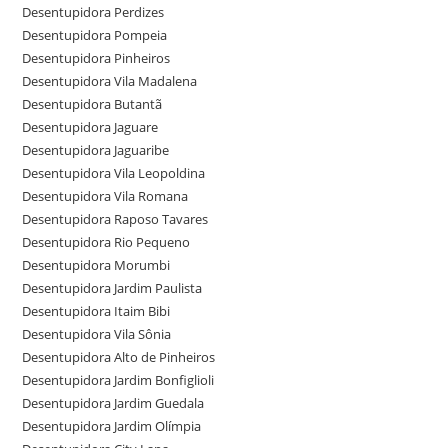
Desentupidora Perdizes
Desentupidora Pompeia
Desentupidora Pinheiros
Desentupidora Vila Madalena
Desentupidora Butantã
Desentupidora Jaguare
Desentupidora Jaguaribe
Desentupidora Vila Leopoldina
Desentupidora Vila Romana
Desentupidora Raposo Tavares
Desentupidora Rio Pequeno
Desentupidora Morumbi
Desentupidora Jardim Paulista
Desentupidora Itaim Bibi
Desentupidora Vila Sônia
Desentupidora Alto de Pinheiros
Desentupidora Jardim Bonfiglioli
Desentupidora Jardim Guedala
Desentupidora Jardim Olímpia