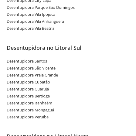
Desentupidora City Lapa
Desentupidora Parque São Domingos
Desentupidora Vila Ipojuca
Desentupidora Vila Anhanguera
Desentupidora Vila Beatriz
Desentupidora no Litoral Sul
Desentupidora Santos
Desentupidora São Vicente
Desentupidora Praia Grande
Desentupidora Cubatão
Desentupidora Guarujá
Desentupidora Bertioga
Desentupidora Itanhaém
Desentupidora Mongaguá
Desentupidora Peruíbe