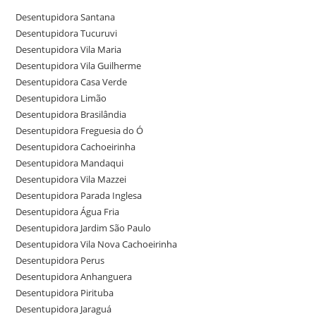
Desentupidora Santana
Desentupidora Tucuruvi
Desentupidora Vila Maria
Desentupidora Vila Guilherme
Desentupidora Casa Verde
Desentupidora Limão
Desentupidora Brasilândia
Desentupidora Freguesia do Ó
Desentupidora Cachoeirinha
Desentupidora Mandaqui
Desentupidora Vila Mazzei
Desentupidora Parada Inglesa
Desentupidora Água Fria
Desentupidora Jardim São Paulo
Desentupidora Vila Nova Cachoeirinha
Desentupidora Perus
Desentupidora Anhanguera
Desentupidora Pirituba
Desentupidora Jaraguá