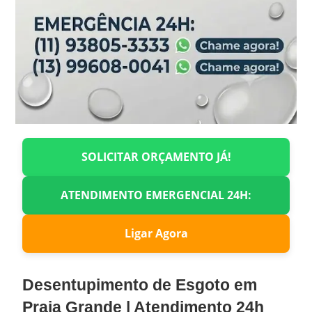
SOLICITAR ORÇAMENTO JÁ!
ATENDIMENTO EMERGENCIAL 24H:
Ligar Agora
Desentupimento de Esgoto em
Praia Grande | Atendimento 24h