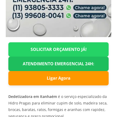
SOLICITAR ORÇAMENTO JÁ!
ATENDIMENTO EMERGENCIAL 24H:
Ligar Agora
Dedetizadora em Itanhaém
é o serviço especializado da
Hidro Pragas para eliminar cupim de solo, madeira seca,
brocas, baratas, ratos, formigas e aranhas com rapidez,
segurança e preço promocional.