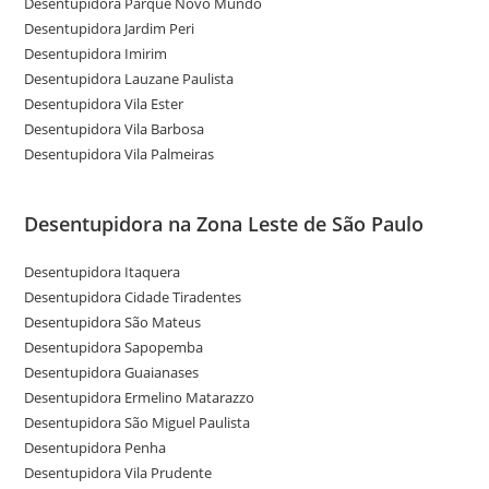
Desentupidora Parque Novo Mundo
Desentupidora Jardim Peri
Desentupidora Imirim
Desentupidora Lauzane Paulista
Desentupidora Vila Ester
Desentupidora Vila Barbosa
Desentupidora Vila Palmeiras
Desentupidora na Zona Leste de São Paulo
Desentupidora Itaquera
Desentupidora Cidade Tiradentes
Desentupidora São Mateus
Desentupidora Sapopemba
Desentupidora Guaianases
Desentupidora Ermelino Matarazzo
Desentupidora São Miguel Paulista
Desentupidora Penha
Desentupidora Vila Prudente