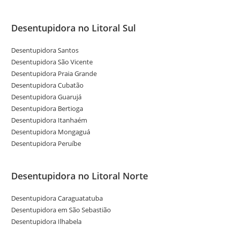
Desentupidora no Litoral Sul
Desentupidora Santos
Desentupidora São Vicente
Desentupidora Praia Grande
Desentupidora Cubatão
Desentupidora Guarujá
Desentupidora Bertioga
Desentupidora Itanhaém
Desentupidora Mongaguá
Desentupidora Peruíbe
Desentupidora no Litoral Norte
Desentupidora Caraguatatuba
Desentupidora em São Sebastião
Desentupidora Ilhabela