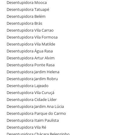
Desentupidora Mooca
Desentupidora Tatuapé
Desentupidora Belém
Desentupidora Brás
Desentupidora Vila Carrao
Desentupidora Vila Formosa
Desentupidora Vila Matilde
Desentupidora Água Rasa
Desentupidora Artur Alvim
Desentupidora Ponte Rasa
Desentupidora Jardim Helena
Desentupidora Jardim Robru
Desentupidora Lajeado
Desentupidora Vila Curuçá
Desentupidora Cidade Líder
Desentupidora Jardim Ana Lúcia
Desentupidora Parque do Carmo
Desentupidora Itaim Paulista
Desentupidora Vila Ré
Desentupidora Chácara Belenzinho