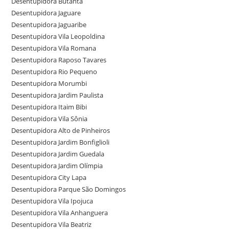
Desentupidora Butantã
Desentupidora Jaguare
Desentupidora Jaguaribe
Desentupidora Vila Leopoldina
Desentupidora Vila Romana
Desentupidora Raposo Tavares
Desentupidora Rio Pequeno
Desentupidora Morumbi
Desentupidora Jardim Paulista
Desentupidora Itaim Bibi
Desentupidora Vila Sônia
Desentupidora Alto de Pinheiros
Desentupidora Jardim Bonfiglioli
Desentupidora Jardim Guedala
Desentupidora Jardim Olímpia
Desentupidora City Lapa
Desentupidora Parque São Domingos
Desentupidora Vila Ipojuca
Desentupidora Vila Anhanguera
Desentupidora Vila Beatriz